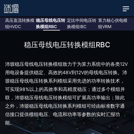
高压直流转换模
稳压母线电压转
定比中间电压转
算力核心供电模
组HVDC
换模组RBC
换模组IBC
组VRM
稳压母线电压转换模组RBC
沛塬稳压母线电压转换模组致力于为算力系统中的各类12V
用电设备提供稳定、高效的48V到12V的母线电压转换。沛
塬稳压母线电压转换系列模组采用先进的功率转换技术，
可实现98%以上的高效率和高精度稳压；通过多个模组并
联，沛塬稳压母线电压转换模组可扩展高功率输出；除此
之外，沛塬稳压母线电压转换系列模组可经由标准数字通
信接口提供模组电压、电流和功率等参数的实时汇报功
能。