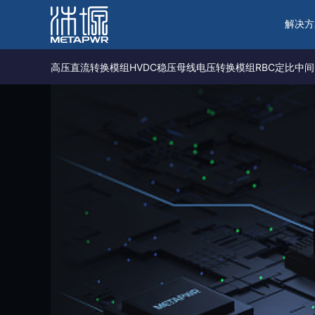
解决方
高压直流转换模组HVDC
稳压母线电压转换模组RBC
定比中间