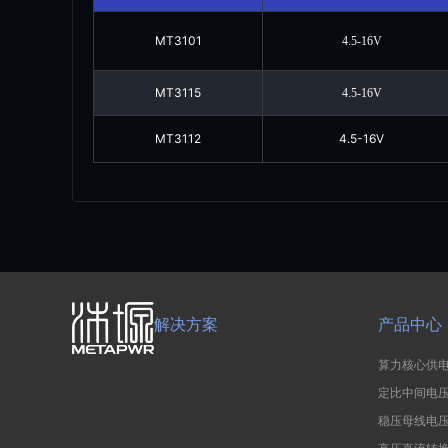
MT3101
4.5-16V
MT3115
4.5-16V
MT3112
4.5-16V
解决方案
产品中心
算力核心供电
定比中间电压
稳压母线电压