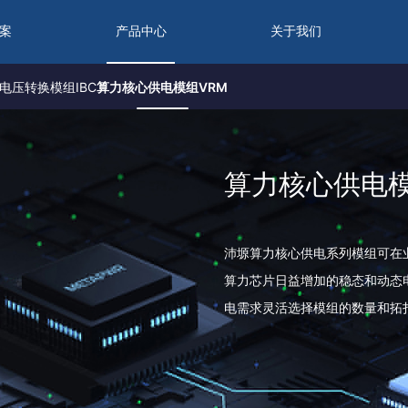
案
产品中心
关于我们
电压转换模组IBC
算力核心供电模组VRM
算力核心供电模
沛塬算力核心供电系列模组可在
算力芯片日益增加的稳态和动态
电需求灵活选择模组的数量和拓