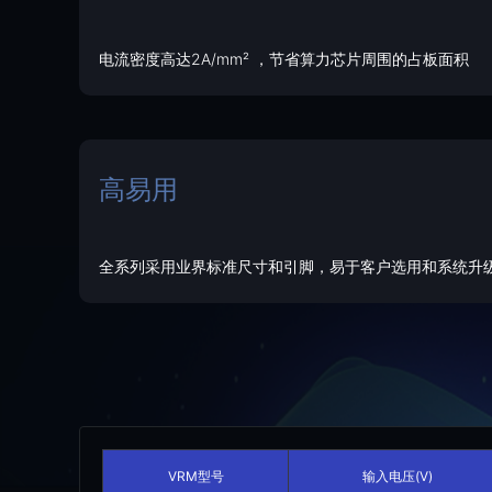
电流密度高达2A/mm² ，节省算力芯片周围的占板面积
高易用
全系列采用业界标准尺寸和引脚，易于客户选用和系统升
VRM型号
输入电压(V)