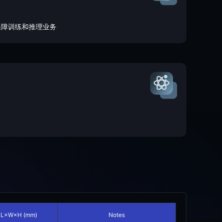
保障训练和推理业务
L×W×H (mm)
Notes