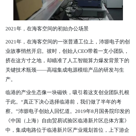
2021年，在海客空间的初始办公场景
2021年，在海客空间的一张普通工位上，沛塬电子的创
业故事悄然开启。彼时，创始人CEO带着一支小团队，
挤在这方寸之地，却瞄准了人工智能算力爆发背景下的
关键技术瓶颈——高端集成电源模组产品的研发与生
产。
临港的产业生态像一块磁铁，吸引着这支创业团队扎根
于此。“真正下决心选择临港前，我们做了半年的考
察。”
沛塬电子
创始人
回忆道。2019年8月国务院印发的
《中国（上海）自由贸易试验区临港新片区总体方案》
中，集成电路位于临港新片区产业规划首位，上下游企