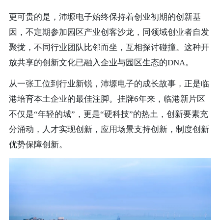
更可贵的是，沛塬电子始终保持着创业初期的创新基
因，不定期参加园区产业创客沙龙，同领域创业者自发
聚拢，不同行业团队比邻而坐，互相探讨碰撞。这种开
放共享的创新文化已融入企业与园区生态的DNA。
从一张工位到行业新锐，沛塬电子的成长故事，正是临
港培育本土企业的最佳注脚。挂牌6年来，临港新片区
不仅是“年轻的城”，更是“硬科技”的热土，创新要素充
分涌动，人才实现创新，应用场景支持创新，制度创新
优势保障创新。