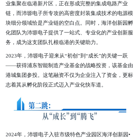
业集聚在临港新片区，正在形成完整的集成电路产业
链，而沛塬电子所专攻的高密度封装集成技术的电源模
块细分领域恰是产业链的空白点。同时，海洋创新园孵
化团队为沛塬电子提供了一站式、专业化的产业创新服
务，成为这支团队扎根临港的关键助力。
2023年，沛塬电子迎来从“初创”到“成长”的关键一跃
——获得浦东智能制造产业基金的战略投资，该基金由
港城集团参投。这笔融资不仅为企业注入了资金，更标
志着其从孵化阶段正式迈入产业化快车道。
2024年，沛塬电子入驻市级特色产业园区海洋创新园•