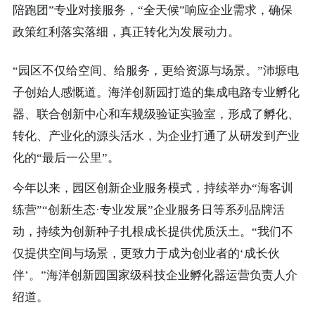
陪跑团”专业对接服务，“全天候”响应企业需求，确保
政策红利落实落细，真正转化为发展动力。
“园区不仅给空间、给服务，更给资源与场景。”
沛塬电
子
创始人
感慨道。海洋创新园打造的集成电路专业孵化
器、联合创新中心和车规级验证实验室，形成了孵化、
转化、产业化的源头活水，为企业打通了从研发到产业
化的“最后一公里”。
今年以来，园区创新企业服务模式，持续举办“海客训
练营”“创新生态·专业发展”企业服务日等系列品牌活
动，持续为创新种子扎根成长提供优质沃土。“我们不
仅提供空间与场景，更致力于成为创业者的‘成长伙
伴’。”海洋创新园国家级科技企业孵化器运营负责人介
绍道。