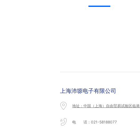
上海沛塬电子有限公司
地址：中国（上海）自由贸易试验区临港新
电 话：021-58188077