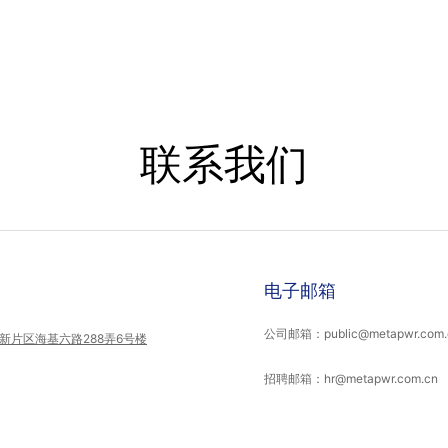
联系我们
电子邮箱
公司邮箱：public@metapwr.com.
片区海基六路288弄6号楼
招聘邮箱：hr@metapwr.com.cn