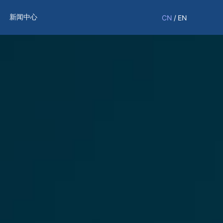
新闻中心
CN
/
EN