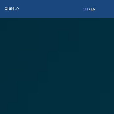
新闻中心
CN
/
EN